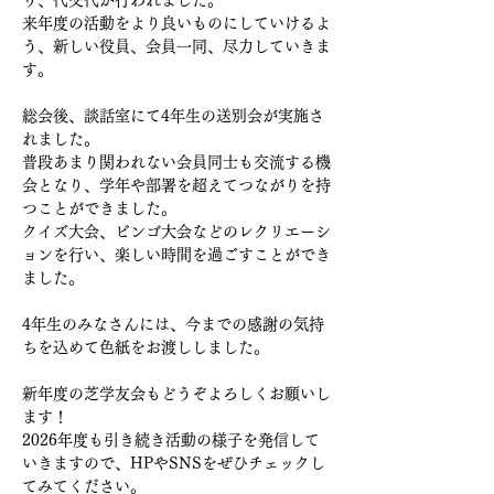
り、代交代が行われました。
来年度の活動をより良いものにしていけるよ
う、新しい役員、会員一同、尽力していきま
す。
総会後、談話室にて4年生の送別会が実施さ
れました。
普段あまり関われない会員同士も交流する機
会となり、学年や部署を超えてつながりを持
つことができました。
クイズ大会、ビンゴ大会などのレクリエーシ
ョンを行い、楽しい時間を過ごすことができ
ました。
4年生のみなさんには、今までの感謝の気持
ちを込めて色紙をお渡ししました。
新年度の芝学友会もどうぞよろしくお願いし
ます！
2026年度も引き続き活動の様子を発信して
いきますので、HPやSNSをぜひチェックし
てみてください。