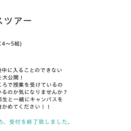
スツアー
4～5組)
段中に入ることのできない
を大公開！
ころで授業を受けているの
いるのか気になりませんか？
部生と一緒にキャンパスを
確かめてください！！
め、受付を終了致しました。