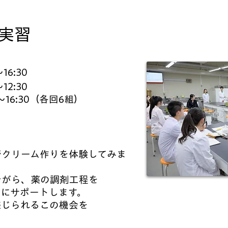
験実習
16:30
12:30
30（各回6組）
膏クリーム作りを体験してみま
ながら、薬の調剤工程を
寧にサポートします。
感じられるこの機会を