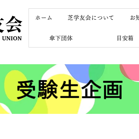
ホーム
芝学友会について
お
傘下団体
目安箱
​受験生企画