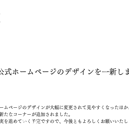
！
公式ホームページのデザインを一新し
ームページのデザインが大幅に変更されて見やすくなったほか
新たなコーナーが追加されました。
実を進めていく予定ですので、今後ともよろしくお願いいたし
​HOME