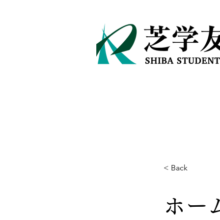
< Back
ホー