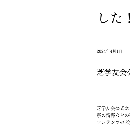
した
2024年4月1日
芝学友会
芝学友会公式ホ
祭の情報などの
コンテンツの充
慶應義塾大学 芝学友会