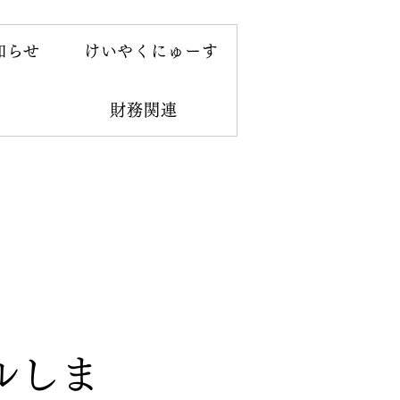
知らせ
けいやくにゅーす
財務関連
ルしま